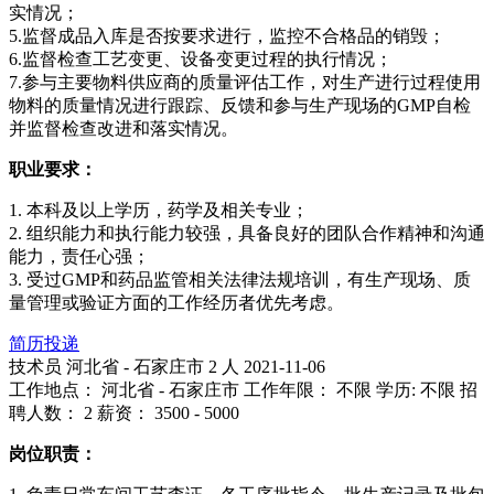
实情况；
5.监督成品入库是否按要求进行，监控不合格品的销毁；
6.监督检查工艺变更、设备变更过程的执行情况；
7.参与主要物料供应商的质量评估工作，对生产进行过程使用
物料的质量情况进行跟踪、反馈和参与生产现场的GMP自检
并监督检查改进和落实情况。
职业要求：
1. 本科及以上学历，药学及相关专业；
2. 组织能力和执行能力较强，具备良好的团队合作精神和沟通
能力，责任心强；
3. 受过GMP和药品监管相关法律法规培训，有生产现场、质
量管理或验证方面的工作经历者优先考虑。
简历投递
技术员
河北省 - 石家庄市
2 人
2021-11-06
工作地点： 河北省 - 石家庄市
工作年限： 不限
学历: 不限
招
聘人数： 2
薪资： 3500 - 5000
岗位职责：