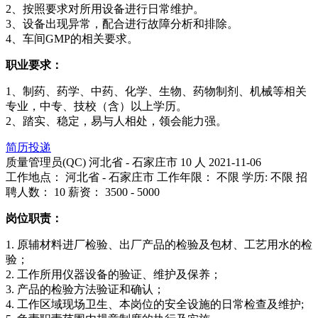
2、按照要求对所用设备进行日常维护。
3、设备出现异常，配合进行故障分析和排除。
4、车间GMP的相关要求。
职业要求：
1、制药、药学、中药、化学、生物、药物制剂、机械等相关
专业，中专、技校（含）以上学历。
2、踏实、稳定，易与人相处，领会能力强。
简历投递
质量管理员(QC)
河北省 - 石家庄市
10 人
2021-11-06
工作地点： 河北省 - 石家庄市
工作年限： 不限
学历: 不限
招
聘人数： 10
薪资： 3500 - 5000
岗位职责：
1. 原辅材料进厂检验、出厂产品的检验及包材、工艺用水的检
验；
2. 工作所用仪器设备的验证、维护及保养；
3. 产品的检验方法验证和确认；
4. 工作区域现场卫生、本岗位的安全设施的日常检查及维护;