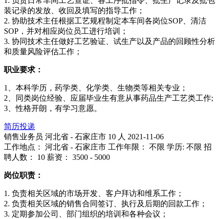
1. 负责日常车间工艺查证、各工序批指令、批生产记录及批包
装记录的发放、收回及填写的指导工作；
2. 协助技术主任根据工艺规程制定本车间各岗位SOP、清洁
SOP，并对相应岗位员工进行培训；
3. 协同技术主任做好工艺验证、试生产以及产品的回顾性分析
和质量风险评估工作；
职业要求：
1、本科学历，药学类、化学类、生物类等相关专业；
2、同类岗位经验、应届毕业生有意从事药品生产工艺类工作;
3、性格开朗，有学习意愿。
简历投递
销售业务员
河北省 - 石家庄市
10 人
2021-11-06
工作地点： 河北省 - 石家庄市
工作年限： 不限
学历: 不限
招
聘人数： 10
薪资： 3500 - 5000
岗位职责：
1. 负责相关区域的市场开发、客户拜访和维系工作；
2. 负责相关区域的销售合同签订、执行及后期的回款工作；
3. 定期参加公司、部门组织的培训和各种会议；