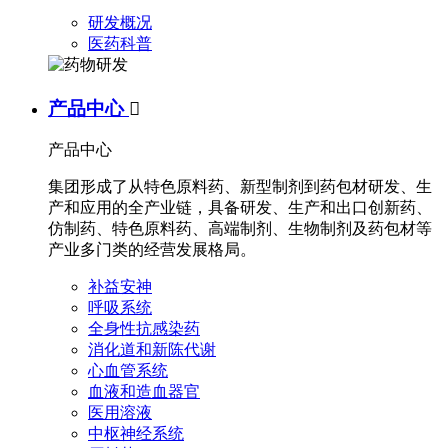
研发概况
医药科普
产品中心

产品中心
集团形成了从特色原料药、新型制剂到药包材研发、生
产和应用的全产业链，具备研发、生产和出口创新药、
仿制药、特色原料药、高端制剂、生物制剂及药包材等
产业多门类的经营发展格局。
补益安神
呼吸系统
全身性抗感染药
消化道和新陈代谢
心血管系统
血液和造血器官
医用溶液
中枢神经系统