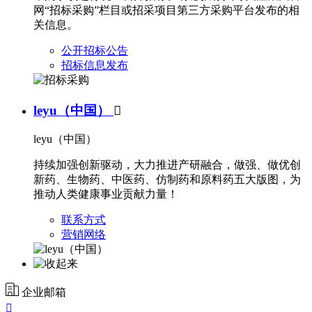
网“招标采购”栏目或招采项目第三方采购平台发布的相
关信息。
公开招标公告
招标信息发布
leyu（中国）

leyu（中国）
持续加强创新驱动，大力推进产研融合，做强、做优创
新药、生物药、中医药、仿制药和原料药五大版图，为
推动人类健康事业贡献力量！
联系方式
营销网络
企业邮箱
