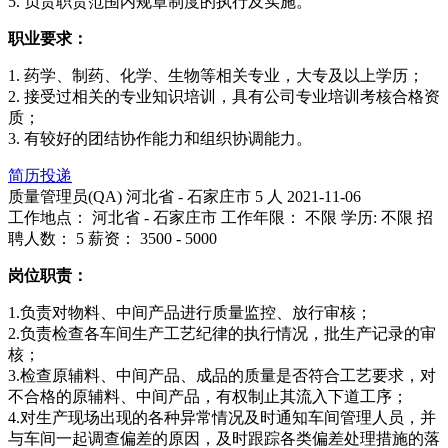
5. 负责职责范围内规章制度的执行及实施。
职业要求：
1. 药学、制药、化学、生物等相关专业，大专及以上学历；
2. 接受过相关的专业知识培训，具有公司专业培训考核合格资
质；
3. 有较好的团结协作能力和组织协调能力。
简历投递
质量管理员(QA)
河北省 - 石家庄市
5 人
2021-11-06
工作地点： 河北省 - 石家庄市
工作年限： 不限
学历: 不限
招
聘人数： 5
薪资： 3500 - 5000
岗位职责：
1.负责对物料、中间产品进行质量监控、放行审核；
2.负责检查各车间生产工艺纪律的执行情况，批生产记录的审
核；
3.检查原辅料、中间产品、成品的质量是否符合工艺要求，对
不合格的原辅料、中间产品，有权制止其流入下道工序；
4.对生产现场出现的各种异常情况及时通知车间管理人员，并
与车间一起调查偏差的原因，及时跟踪各类偏差处理措施的落