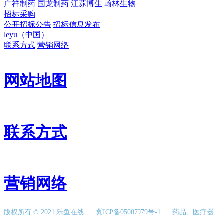
广祥制药
国龙制药
江苏博生
翰林生物
招标采购
公开招标公告
招标信息发布
leyu（中国）
联系方式
营销网络
网站地图
联系方式
营销网络
版权所有 © 2021 乐鱼在线
冀ICP备05007979号-1
药品、医疗器