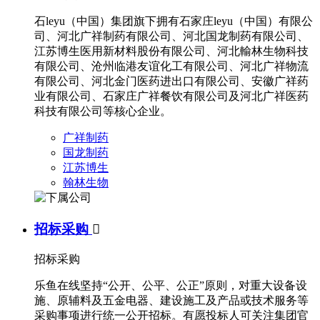
石leyu（中国）集团旗下拥有石家庄leyu（中国）有限公
司、河北广祥制药有限公司、河北国龙制药有限公司、
江苏博生医用新材料股份有限公司、河北輸林生物科技
有限公司、沧州临港友谊化工有限公司、河北广祥物流
有限公司、河北金门医药进出口有限公司、安徽广祥药
业有限公司、石家庄广祥餐饮有限公司及河北广祥医药
科技有限公司等核心企业。
广祥制药
国龙制药
江苏博生
翰林生物
招标采购

招标采购
乐鱼在线坚持“公开、公平、公正”原则，对重大设备设
施、原辅料及五金电器、建设施工及产品或技术服务等
采购事项进行统一公开招标。有愿投标人可关注集团官