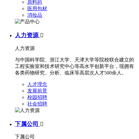
原料药
医用包材
消妆品
人力资源

人力资源
与中国科学院、浙江大学、天津大学等院校联合建立的
工程实验室和技术研究中心等高水平创新平台，现拥有
各类药物研究、分析、临床等高层次人才500余人。
人才理念
发展前景
校园招聘
社会招聘
下属公司

下属公司