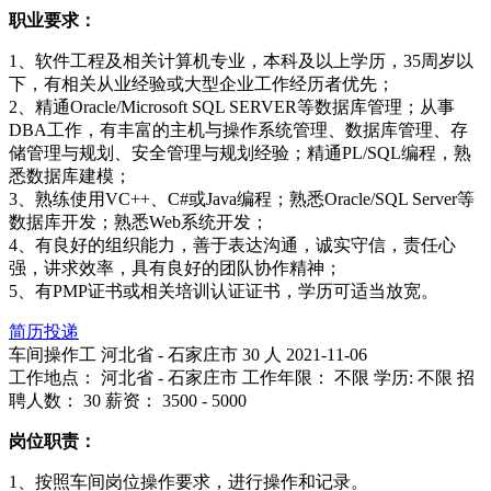
职业要求：
1、软件工程及相关计算机专业，本科及以上学历，35周岁以
下，有相关从业经验或大型企业工作经历者优先；
2、精通Oracle/Microsoft SQL SERVER等数据库管理；从事
DBA工作，有丰富的主机与操作系统管理、数据库管理、存
储管理与规划、安全管理与规划经验；精通PL/SQL编程，熟
悉数据库建模；
3、熟练使用VC++、C#或Java编程；熟悉Oracle/SQL Server等
数据库开发；熟悉Web系统开发；
4、有良好的组织能力，善于表达沟通，诚实守信，责任心
强，讲求效率，具有良好的团队协作精神；
5、有PMP证书或相关培训认证证书，学历可适当放宽。
简历投递
车间操作工
河北省 - 石家庄市
30 人
2021-11-06
工作地点： 河北省 - 石家庄市
工作年限： 不限
学历: 不限
招
聘人数： 30
薪资： 3500 - 5000
岗位职责：
1、按照车间岗位操作要求，进行操作和记录。