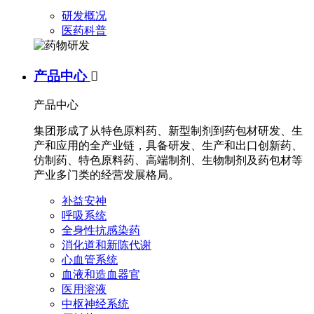
研发概况
医药科普
产品中心

产品中心
集团形成了从特色原料药、新型制剂到药包材研发、生
产和应用的全产业链，具备研发、生产和出口创新药、
仿制药、特色原料药、高端制剂、生物制剂及药包材等
产业多门类的经营发展格局。
补益安神
呼吸系统
全身性抗感染药
消化道和新陈代谢
心血管系统
血液和造血器官
医用溶液
中枢神经系统