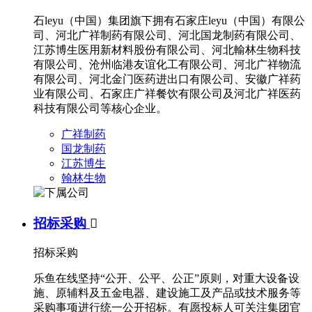
石leyu（中国）集团旗下拥有石家庄leyu（中国）有限公
司、河北广祥制药有限公司、河北国龙制药有限公司、
江苏博生医用新材料股份有限公司、河北輸林生物科技
有限公司、沧州临港友谊化工有限公司、河北广祥物流
有限公司、河北金门医药进出口有限公司、安徽广祥药
业有限公司、石家庄广祥餐饮有限公司及河北广祥医药
科技有限公司等核心企业。
广祥制药
国龙制药
江苏博生
翰林生物
招标采购

招标采购
乐鱼在线坚持“公开、公平、公正”原则，对重大设备设
施、原辅料及五金电器、建设施工及产品或技术服务等
采购事项进行统一公开招标。有愿投标人可关注集团官