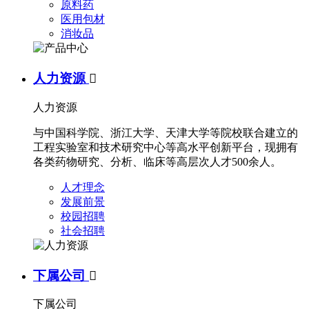
原料药
医用包材
消妆品
人力资源

人力资源
与中国科学院、浙江大学、天津大学等院校联合建立的
工程实验室和技术研究中心等高水平创新平台，现拥有
各类药物研究、分析、临床等高层次人才500余人。
人才理念
发展前景
校园招聘
社会招聘
下属公司

下属公司