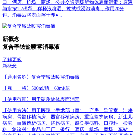
口、酒店、机场、商场、公共交通等场所物体表面消毒：原液
与水按1:2稀释，稀释液喷洒、擦拭或浸泡消毒，作用20分
钟。消毒后将表面擦干即可。
新概念
复合季铵盐喷雾消毒液
了解更多
新概念
【通用名称】复合季铵盐喷雾消毒液
【规 格】500ml/瓶 60ml/瓶
【使用范围】用于硬质物体表面消毒
【使用方法】用于医院（手术部（室）、产房、导管室、洁净
病房、骨髓移植病房、器官移植病房、重症监护病房、新生儿
病房、血液透析病房、烧伤病房、感染疾病科、口腔科、检验
科、急诊科）食品加工厂、银行、酒店、机场、商场、车站、