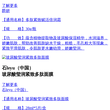
了解更多
爵妍
【通用名称】多肽紧致赋活倍润霜
【规 格】30g/瓶
【功 效】蕴含植物提取物及玻尿酸保湿精华，水润滋养，
娇嫩肌肤，帮助改善肌肤缺水干燥，粗糙，毛孔粗大等现象，
紧致平滑肌肤，令肌肤更水嫩幼滑，娇嫩莹润。
石leyu（中国）
玻尿酸莹润紧致多肽面膜
了解更多
石leyu（中国）
【通用名称】玻尿酸莹润紧致多肽面膜
【规 格】28ml*5片/盒