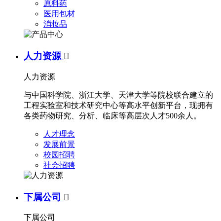
原料药
医用包材
消妆品
人力资源

人力资源
与中国科学院、浙江大学、天津大学等院校联合建立的
工程实验室和技术研究中心等高水平创新平台，现拥有
各类药物研究、分析、临床等高层次人才500余人。
人才理念
发展前景
校园招聘
社会招聘
下属公司

下属公司