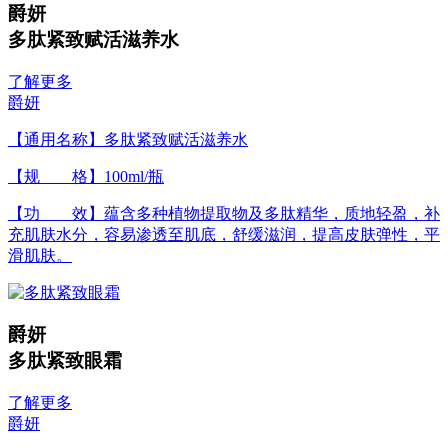
爵妍
多肽紧致赋活滋养水
了解更多
爵妍
【通用名称】多肽紧致赋活滋养水
【规 格】100ml/瓶
【功 效】蕴含多种植物提取物及多肽精华，质地轻盈，补
充肌肤水分，容易渗透至肌底，舒缓滋润，提高皮肤弹性，平
滑肌肤。
爵妍
多肽紧致眼霜
了解更多
爵妍