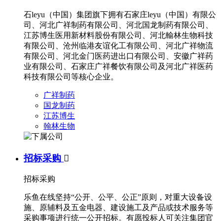
石leyu（中国）集团旗下拥有石家庄leyu（中国）有限公
司、河北广祥制药有限公司、河北国龙制药有限公司、
江苏博生医用新材料股份有限公司、河北輸林生物科技
有限公司、沧州临港友谊化工有限公司、河北广祥物流
有限公司、河北金门医药进出口有限公司、安徽广祥药
业有限公司、石家庄广祥餐饮有限公司及河北广祥医药
科技有限公司等核心企业。
广祥制药
国龙制药
江苏博生
翰林生物
招标采购

招标采购
乐鱼在线坚持“公开、公平、公正”原则，对重大设备设
施、原辅料及五金电器、建设施工及产品或技术服务等
采购事项进行统一公开招标。有愿投标人可关注集团官