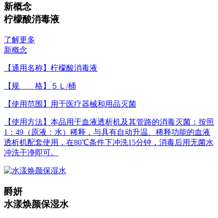
新概念
柠檬酸消毒液
了解更多
新概念
【通用名称】柠檬酸消毒液
【规 格】５Ｌ/桶
【使用范围】用于医疗器械和用品灭菌
【使用方法】本品用于血液透析机及其管路的消毒灭菌：按照
1：49（原液：水）稀释，与具有自动升温、稀释功能的血液
透析机配套使用，在80℃条件下冲洗15分钟，消毒后用无菌水
冲洗干净即可。
爵妍
水漾焕颜保湿水