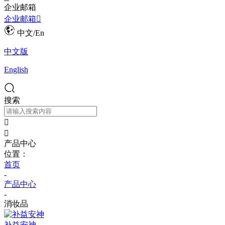
企业邮箱
企业邮箱

中文/En
中文版
English
搜索


产品中心
位置：
首页
-
产品中心
-
消妆品
补益安神