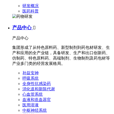
研发概况
医药科普
产品中心

产品中心
集团形成了从特色原料药、新型制剂到药包材研发、生
产和应用的全产业链，具备研发、生产和出口创新药、
仿制药、特色原料药、高端制剂、生物制剂及药包材等
产业多门类的经营发展格局。
补益安神
呼吸系统
全身性抗感染药
消化道和新陈代谢
心血管系统
血液和造血器官
医用溶液
中枢神经系统