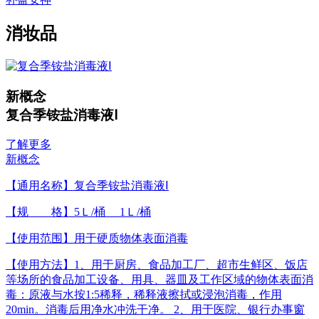
消妆品
新概念
复合季铵盐消毒液Ⅰ
了解更多
新概念
【通用名称】复合季铵盐消毒液Ⅰ
【规 格】5Ｌ/桶 1Ｌ/桶
【使用范围】用于硬质物体表面消毒
【使用方法】1、用于厨房、食品加工厂、超市生鲜区、饭店
等场所的食品加工设备、用具、器皿及工作区域的物体表面消
毒：原液与水按1:5稀释，稀释液擦拭或浸泡消毒，作用
20min。消毒后用净水冲洗干净。 2、用于医院、银行办事窗