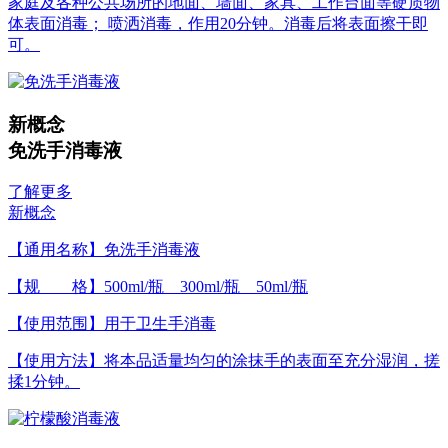
家庭及各种公共场所的地面、墙面、家具、工作台面等硬质物
体表面消毒； 喷洒消毒，作用20分钟。消毒后将表面擦干即
可。
新概念
免洗手消毒液
了解更多
新概念
【通用名称】免洗手消毒液
【规 格】500ml/瓶 300ml/瓶 50ml/瓶
【使用范围】用于卫生手消毒
【使用方法】将本品适量均匀的涂抹手的表面至充分湿润，搓
揉1分钟。