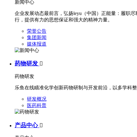
新闻中心
企业发展动态最前言，弘扬leyu（中国）正能量：履
行，提供有力的思想保证和强大的精神力量。
荣誉公告
集团新闻
媒体报道
药物研发

药物研发
乐鱼在线瞄准化学创新药物研制与开发前沿，以多学科整
研发概况
医药科普
产品中心
