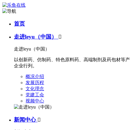
首页
走进leyu（中国）

走进leyu（中国）
以创新药、仿制药、特色原料药、高端制剂及药包材等产
企业行列。
概况介绍
发展历程
文化理念
党建工会
视频中心
新闻中心
