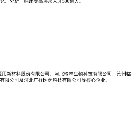
、分析、临床等高层次人才500余人。
生医用新材料股份有限公司、河北輸林生物科技有限公司、沧州临
饮有限公司及河北广祥医药科技有限公司等核心企业。