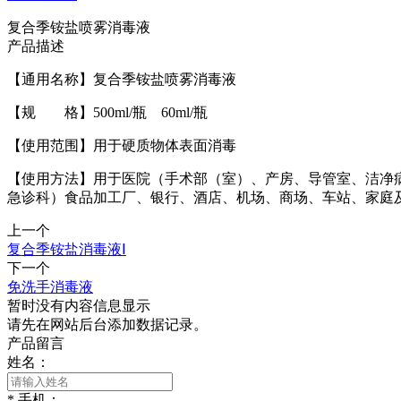
复合季铵盐喷雾消毒液
产品描述
【通用名称】复合季铵盐喷雾消毒液
【规 格】500ml/瓶 60ml/瓶
【使用范围】用于硬质物体表面消毒
【使用方法】用于医院（手术部（室）、产房、导管室、洁净
急诊科）食品加工厂、银行、酒店、机场、商场、车站、家庭及
上一个
复合季铵盐消毒液Ⅰ
下一个
免洗手消毒液
暂时没有内容信息显示
请先在网站后台添加数据记录。
产品留言
姓名：
*
手机：