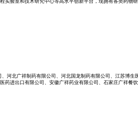
程实验室和技术研究中心等高水平创新平台，现拥有各类药物研究
有限公司、河北广祥制药有限公司、河北国龙制药有限公司、江苏博
医药进出口有限公司、安徽广祥药业有限公司、石家庄广祥餐