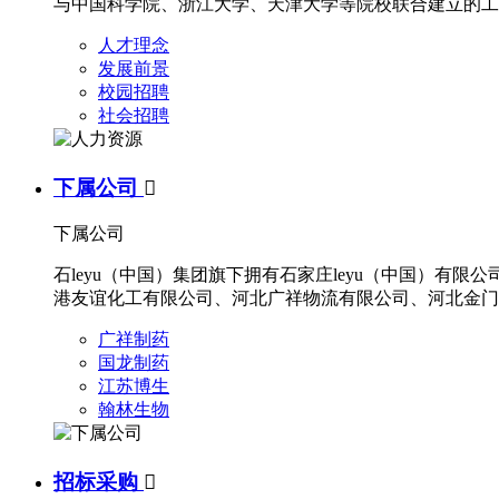
与中国科学院、浙江大学、天津大学等院校联合建立的工
人才理念
发展前景
校园招聘
社会招聘
下属公司

下属公司
石leyu（中国）集团旗下拥有石家庄leyu（中国）
港友谊化工有限公司、河北广祥物流有限公司、河北金门
广祥制药
国龙制药
江苏博生
翰林生物
招标采购
