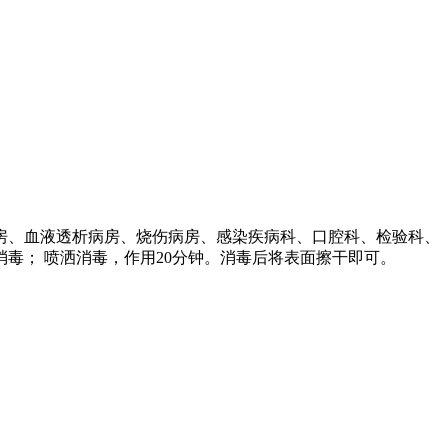
房、血液透析病房、烧伤病房、感染疾病科、口腔科、检验科、
毒； 喷洒消毒，作用20分钟。消毒后将表面擦干即可。