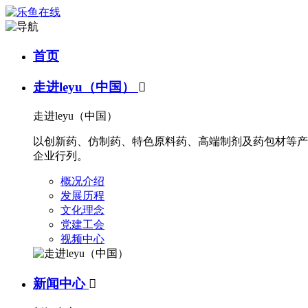
首页
走进leyu（中国）

走进leyu（中国）
以创新药、仿制药、特色原料药、高端制剂及药包材等产
企业行列。
概况介绍
发展历程
文化理念
党建工会
视频中心
新闻中心
