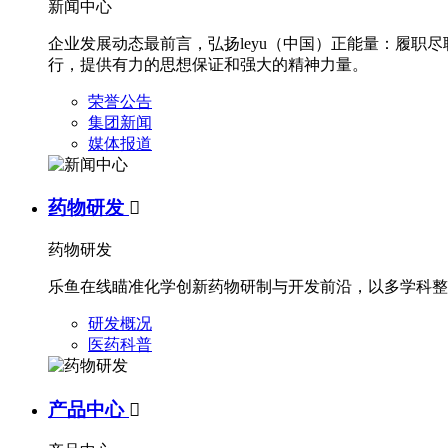
新闻中心
企业发展动态最前言，弘扬leyu（中国）正能量：履
行，提供有力的思想保证和强大的精神力量。
荣誉公告
集团新闻
媒体报道
药物研发

药物研发
乐鱼在线瞄准化学创新药物研制与开发前沿，以多学科整
研发概况
医药科普
产品中心
