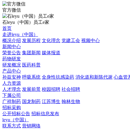
官方微信
石leyu（中国）员工e家
首页
走进leyu（中国）
概况介绍
发展历程
文化理念
党建工会
视频中心
新闻中心
荣誉公告
集团新闻
媒体报道
药物研发
研发概况
医药科普
产品中心
补益安神
呼吸系统
全身性抗感染药
消化道和新陈代谢
心血管
人力资源
人才理念
发展前景
校园招聘
社会招聘
下属公司
广祥制药
国龙制药
江苏博生
翰林生物
招标采购
公开招标公告
招标信息发布
leyu（中国）
联系方式
营销网络