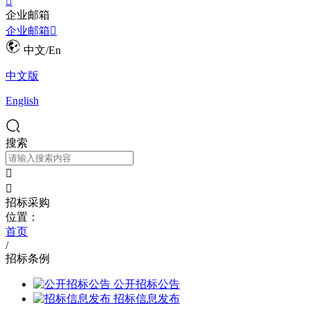

企业邮箱
企业邮箱

中文/En
中文版
English
搜索


招标采购
位置：
首页
/
招标条例
公开招标公告
招标信息发布