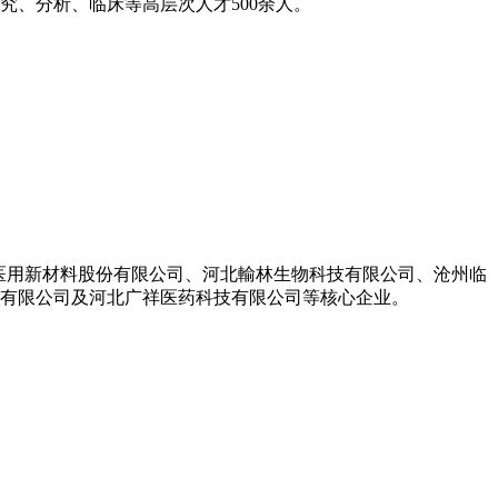
、分析、临床等高层次人才500余人。
生医用新材料股份有限公司、河北輸林生物科技有限公司、沧州临
饮有限公司及河北广祥医药科技有限公司等核心企业。