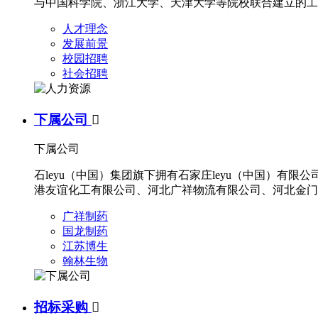
与中国科学院、浙江大学、天津大学等院校联合建立的工
人才理念
发展前景
校园招聘
社会招聘
下属公司

下属公司
石leyu（中国）集团旗下拥有石家庄leyu（中国）
港友谊化工有限公司、河北广祥物流有限公司、河北金门
广祥制药
国龙制药
江苏博生
翰林生物
招标采购
