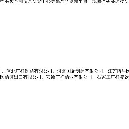
程实验室和技术研究中心等高水平创新平台，现拥有各类药物研究
有限公司、河北广祥制药有限公司、河北国龙制药有限公司、江苏博
医药进出口有限公司、安徽广祥药业有限公司、石家庄广祥餐