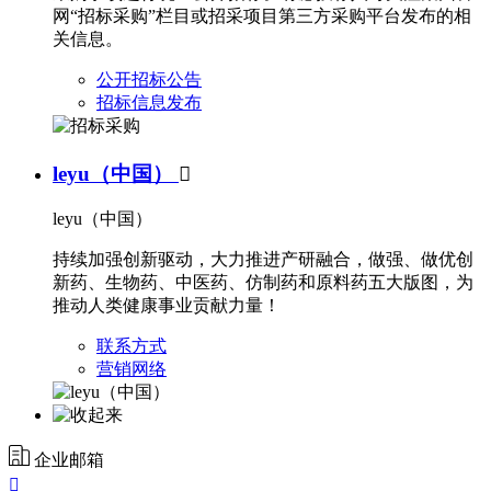
网“招标采购”栏目或招采项目第三方采购平台发布的相
关信息。
公开招标公告
招标信息发布
leyu（中国）

leyu（中国）
持续加强创新驱动，大力推进产研融合，做强、做优创
新药、生物药、中医药、仿制药和原料药五大版图，为
推动人类健康事业贡献力量！
联系方式
营销网络
企业邮箱
