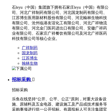
石leyu（中国）集团旗下拥有石家庄leyu（中国）有限公
司、河北广祥制药有限公司、河北国龙制药有限公司、
江苏博生医用新材料股份有限公司、河北輸林生物科技
有限公司、沧州临港友谊化工有限公司、河北广祥物流
有限公司、河北金门医药进出口有限公司、安徽广祥药
业有限公司、石家庄广祥餐饮有限公司及河北广祥医药
科技有限公司等核心企业。
广祥制药
国龙制药
江苏博生
翰林生物
招标采购

招标采购
乐鱼在线坚持“公开、公平、公正”原则，对重大设备设
施、原辅料及五金电器、建设施工及产品或技术服务等
采购事项进行统一公开招标。有愿投标人可关注集团官