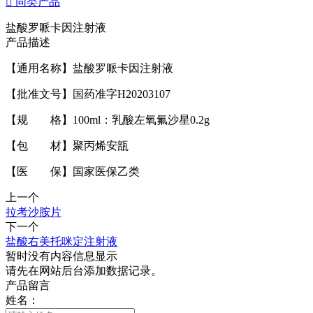

同类产品
盐酸罗哌卡因注射液
产品描述
【通用名称】盐酸罗哌卡因注射液
【批准文号】国药准字H20203107
【规 格】100ml：乳酸左氧氟沙星0.2g
【包 材】聚丙烯安瓿
【医 保】国家医保乙类
上一个
拉考沙胺片
下一个
盐酸右美托咪定注射液
暂时没有内容信息显示
请先在网站后台添加数据记录。
产品留言
姓名：