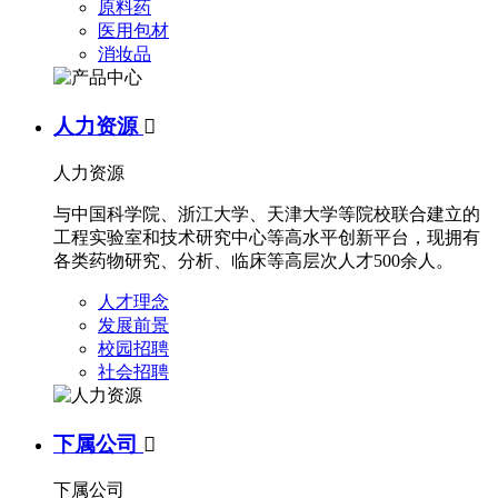
原料药
医用包材
消妆品
人力资源

人力资源
与中国科学院、浙江大学、天津大学等院校联合建立的
工程实验室和技术研究中心等高水平创新平台，现拥有
各类药物研究、分析、临床等高层次人才500余人。
人才理念
发展前景
校园招聘
社会招聘
下属公司

下属公司