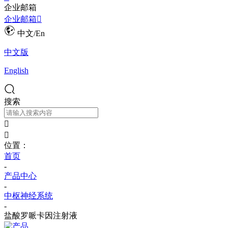
企业邮箱
企业邮箱

中文/En
中文版
English
搜索


位置：
首页
-
产品中心
-
中枢神经系统
-
盐酸罗哌卡因注射液