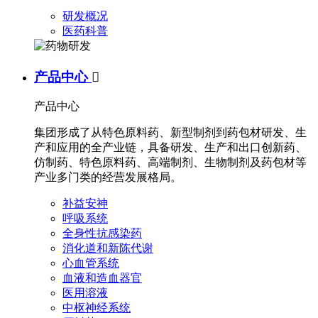
研发概况
医药科普
产品中心

产品中心
集团形成了从特色原料药、新型制剂到药包材研发、生
产和应用的全产业链，具备研发、生产和出口创新药、
仿制药、特色原料药、高端制剂、生物制剂及药包材等
产业多门类的经营发展格局。
补益安神
呼吸系统
全身性抗感染药
消化道和新陈代谢
心血管系统
血液和造血器官
医用溶液
中枢神经系统