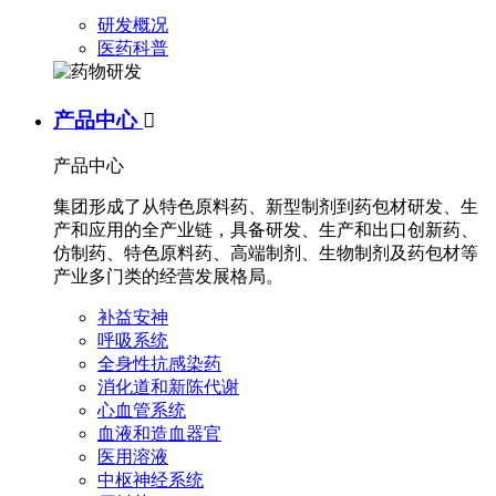
研发概况
医药科普
产品中心

产品中心
集团形成了从特色原料药、新型制剂到药包材研发、生
产和应用的全产业链，具备研发、生产和出口创新药、
仿制药、特色原料药、高端制剂、生物制剂及药包材等
产业多门类的经营发展格局。
补益安神
呼吸系统
全身性抗感染药
消化道和新陈代谢
心血管系统
血液和造血器官
医用溶液
中枢神经系统