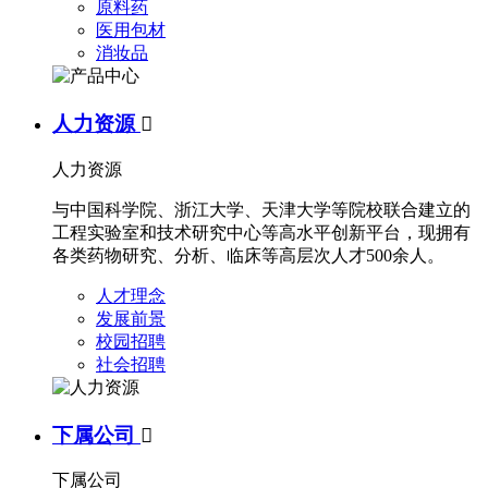
原料药
医用包材
消妆品
人力资源

人力资源
与中国科学院、浙江大学、天津大学等院校联合建立的
工程实验室和技术研究中心等高水平创新平台，现拥有
各类药物研究、分析、临床等高层次人才500余人。
人才理念
发展前景
校园招聘
社会招聘
下属公司

下属公司