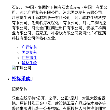
石leyu（中国）集团旗下拥有石家庄leyu（中国）有限公
司、河北广祥制药有限公司、河北国龙制药有限公司、
江苏博生医用新材料股份有限公司、河北輸林生物科技
有限公司、沧州临港友谊化工有限公司、河北广祥物流
有限公司、河北金门医药进出口有限公司、安徽广祥药
业有限公司、石家庄广祥餐饮有限公司及河北广祥医药
科技有限公司等核心企业。
广祥制药
国龙制药
江苏博生
翰林生物
招标采购

招标采购
乐鱼在线坚持“公开、公平、公正”原则，对重大设备设
施、原辅料及五金电器、建设施工及产品或技术服务等
采购事项进行统一公开招标。有愿投标人可关注集团官