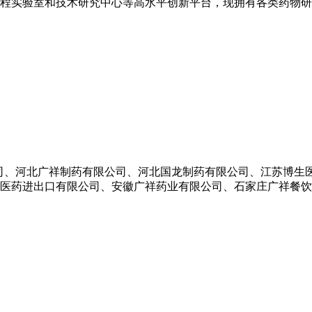
程实验室和技术研究中心等高水平创新平台，现拥有各类药物研究
有限公司、河北广祥制药有限公司、河北国龙制药有限公司、江苏博
医药进出口有限公司、安徽广祥药业有限公司、石家庄广祥餐