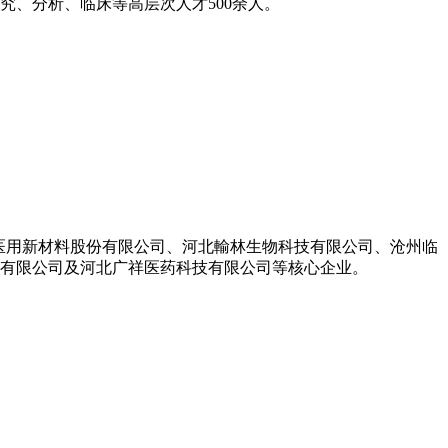
、分析、临床等高层次人才500余人。
生医用新材料股份有限公司、河北輸林生物科技有限公司、沧州临
饮有限公司及河北广祥医药科技有限公司等核心企业。