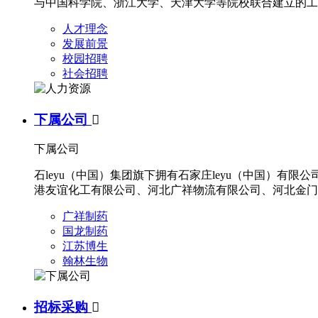
与中国科学院、浙江大学、天津大学等院校联合建立的工
人才理念
发展前景
校园招聘
社会招聘
下属公司

下属公司
石leyu（中国）集团旗下拥有石家庄leyu（中国）
港友谊化工有限公司、河北广祥物流有限公司、河北金门
广祥制药
国龙制药
江苏博生
翰林生物
招标采购
