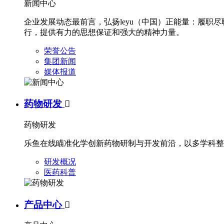
新闻中心
企业发展动态最前言，弘扬leyu（中国）正能量：履
行，提供有力的思想保证和强大的精神力量。
荣誉公告
集团新闻
媒体报道
药物研发

药物研发
乐鱼在线瞄准化学创新药物研制与开发前沿，以多学科整
研发概况
医药科普
产品中心
