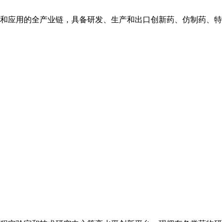
和应用的全产业链，具备研发、生产和出口创新药、仿制药、特