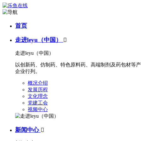
首页
走进leyu（中国）

走进leyu（中国）
以创新药、仿制药、特色原料药、高端制剂及药包材等产
企业行列。
概况介绍
发展历程
文化理念
党建工会
视频中心
新闻中心
