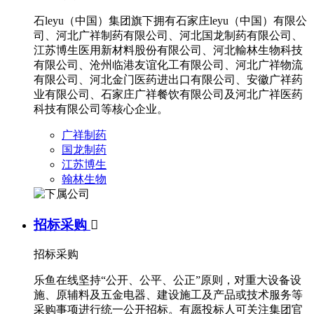
石leyu（中国）集团旗下拥有石家庄leyu（中国）有限公
司、河北广祥制药有限公司、河北国龙制药有限公司、
江苏博生医用新材料股份有限公司、河北輸林生物科技
有限公司、沧州临港友谊化工有限公司、河北广祥物流
有限公司、河北金门医药进出口有限公司、安徽广祥药
业有限公司、石家庄广祥餐饮有限公司及河北广祥医药
科技有限公司等核心企业。
广祥制药
国龙制药
江苏博生
翰林生物
招标采购

招标采购
乐鱼在线坚持“公开、公平、公正”原则，对重大设备设
施、原辅料及五金电器、建设施工及产品或技术服务等
采购事项进行统一公开招标。有愿投标人可关注集团官