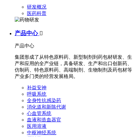
研发概况
医药科普
产品中心

产品中心
集团形成了从特色原料药、新型制剂到药包材研发、生
产和应用的全产业链，具备研发、生产和出口创新药、
仿制药、特色原料药、高端制剂、生物制剂及药包材等
产业多门类的经营发展格局。
补益安神
呼吸系统
全身性抗感染药
消化道和新陈代谢
心血管系统
血液和造血器官
医用溶液
中枢神经系统