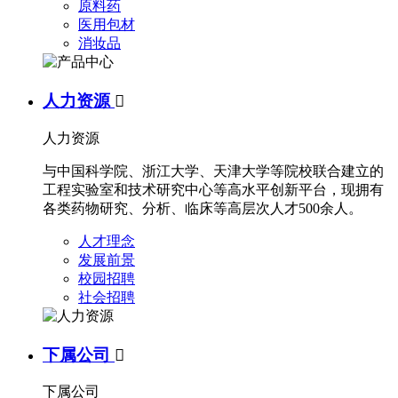
原料药
医用包材
消妆品
人力资源

人力资源
与中国科学院、浙江大学、天津大学等院校联合建立的
工程实验室和技术研究中心等高水平创新平台，现拥有
各类药物研究、分析、临床等高层次人才500余人。
人才理念
发展前景
校园招聘
社会招聘
下属公司

下属公司