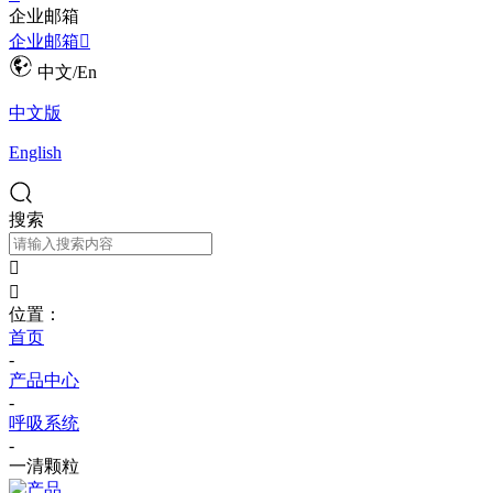
企业邮箱
企业邮箱

中文/En
中文版
English
搜索


位置：
首页
-
产品中心
-
呼吸系统
-
一清颗粒