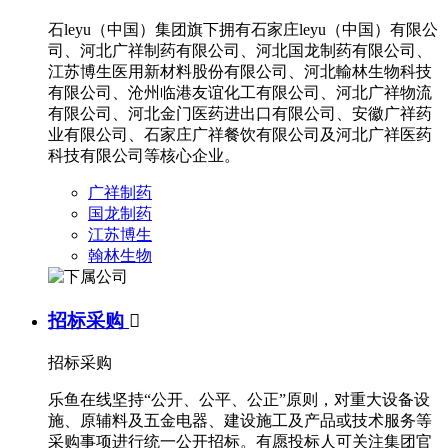
石leyu（中国）集团旗下拥有石家庄leyu（中国）有限公
司、河北广祥制药有限公司、河北国龙制药有限公司、
江苏博生医用新材料股份有限公司、河北輸林生物科技
有限公司、沧州临港友谊化工有限公司、河北广祥物流
有限公司、河北金门医药进出口有限公司、安徽广祥药
业有限公司、石家庄广祥餐饮有限公司及河北广祥医药
科技有限公司等核心企业。
广祥制药
国龙制药
江苏博生
翰林生物
招标采购

招标采购
乐鱼在线坚持“公开、公平、公正”原则，对重大设备设
施、原辅料及五金电器、建设施工及产品或技术服务等
采购事项进行统一公开招标。有愿投标人可关注集团官