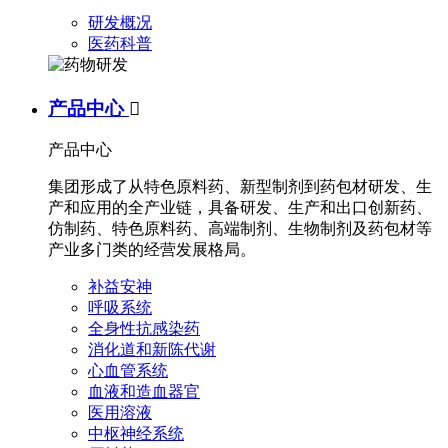
研发概况
医药科普
产品中心

产品中心
集团形成了从特色原料药、新型制剂到药包材研发、生
产和应用的全产业链，具备研发、生产和出口创新药、
仿制药、特色原料药、高端制剂、生物制剂及药包材等
产业多门类的经营发展格局。
补益安神
呼吸系统
全身性抗感染药
消化道和新陈代谢
心血管系统
血液和造血器官
医用溶液
中枢神经系统