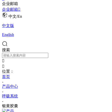
企业邮箱
企业邮箱

中文/En
中文版
English
搜索


位置：
首页
-
产品中心
-
呼吸系统
-
银黄胶囊