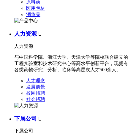
原料药
医用包材
消妆品
人力资源

人力资源
与中国科学院、浙江大学、天津大学等院校联合建立的
工程实验室和技术研究中心等高水平创新平台，现拥有
各类药物研究、分析、临床等高层次人才500余人。
人才理念
发展前景
校园招聘
社会招聘
下属公司

下属公司