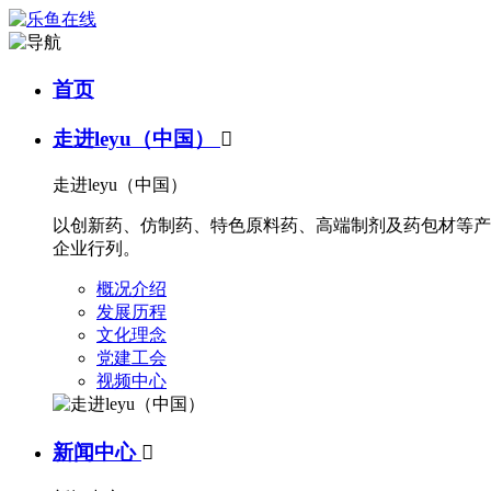
首页
走进leyu（中国）

走进leyu（中国）
以创新药、仿制药、特色原料药、高端制剂及药包材等产
企业行列。
概况介绍
发展历程
文化理念
党建工会
视频中心
新闻中心
