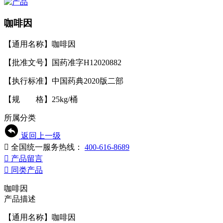
咖啡因
【通用名称】咖啡因
【批准文号】国药准字H12020882
【执行标准】中国药典2020版二部
【规 格】25kg/桶
所属分类
返回上一级

全国统一服务热线：
400-616-8689

产品留言

同类产品
咖啡因
产品描述
【通用名称】咖啡因