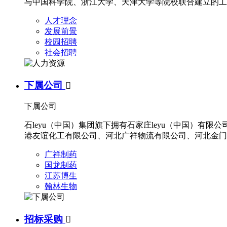
与中国科学院、浙江大学、天津大学等院校联合建立的工
人才理念
发展前景
校园招聘
社会招聘
下属公司

下属公司
石leyu（中国）集团旗下拥有石家庄leyu（中国）
港友谊化工有限公司、河北广祥物流有限公司、河北金门
广祥制药
国龙制药
江苏博生
翰林生物
招标采购
