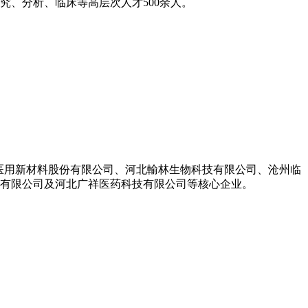
、分析、临床等高层次人才500余人。
生医用新材料股份有限公司、河北輸林生物科技有限公司、沧州临
饮有限公司及河北广祥医药科技有限公司等核心企业。