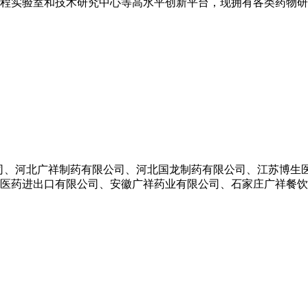
程实验室和技术研究中心等高水平创新平台，现拥有各类药物研究
有限公司、河北广祥制药有限公司、河北国龙制药有限公司、江苏博
医药进出口有限公司、安徽广祥药业有限公司、石家庄广祥餐