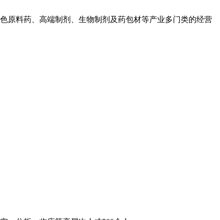
色原料药、高端制剂、生物制剂及药包材等产业多门类的经营