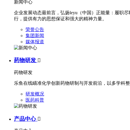
新闻中心
企业发展动态最前言，弘扬leyu（中国）正能量：履
行，提供有力的思想保证和强大的精神力量。
荣誉公告
集团新闻
媒体报道
药物研发

药物研发
乐鱼在线瞄准化学创新药物研制与开发前沿，以多学科整
研发概况
医药科普
产品中心
