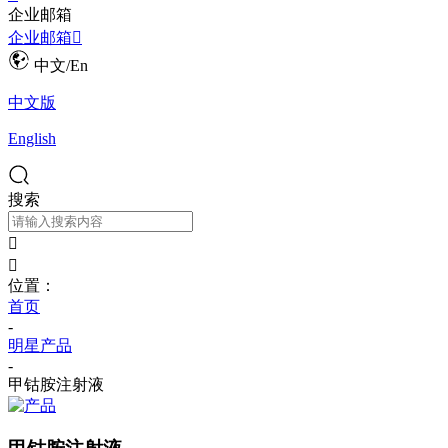
企业邮箱
企业邮箱

中文/En
中文版
English
搜索


位置：
首页
-
明星产品
-
甲钴胺注射液