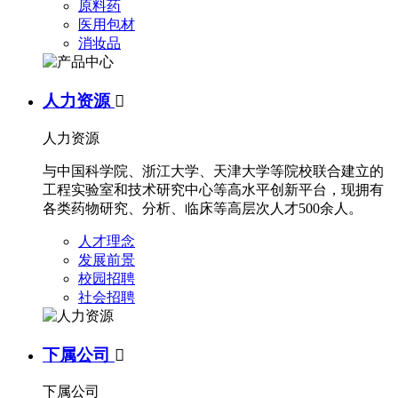
原料药
医用包材
消妆品
人力资源

人力资源
与中国科学院、浙江大学、天津大学等院校联合建立的
工程实验室和技术研究中心等高水平创新平台，现拥有
各类药物研究、分析、临床等高层次人才500余人。
人才理念
发展前景
校园招聘
社会招聘
下属公司

下属公司