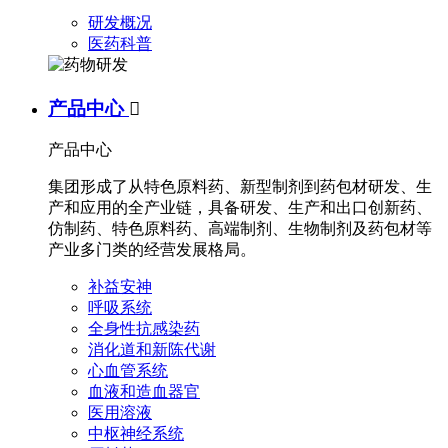
研发概况
医药科普
产品中心

产品中心
集团形成了从特色原料药、新型制剂到药包材研发、生
产和应用的全产业链，具备研发、生产和出口创新药、
仿制药、特色原料药、高端制剂、生物制剂及药包材等
产业多门类的经营发展格局。
补益安神
呼吸系统
全身性抗感染药
消化道和新陈代谢
心血管系统
血液和造血器官
医用溶液
中枢神经系统