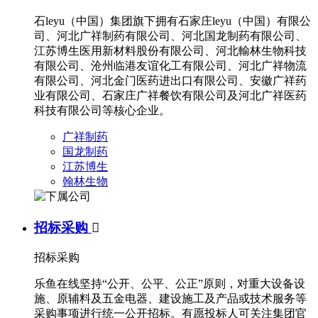
石leyu（中国）集团旗下拥有石家庄leyu（中国）有限公
司、河北广祥制药有限公司、河北国龙制药有限公司、
江苏博生医用新材料股份有限公司、河北輸林生物科技
有限公司、沧州临港友谊化工有限公司、河北广祥物流
有限公司、河北金门医药进出口有限公司、安徽广祥药
业有限公司、石家庄广祥餐饮有限公司及河北广祥医药
科技有限公司等核心企业。
广祥制药
国龙制药
江苏博生
翰林生物
招标采购

招标采购
乐鱼在线坚持“公开、公平、公正”原则，对重大设备设
施、原辅料及五金电器、建设施工及产品或技术服务等
采购事项进行统一公开招标。有愿投标人可关注集团官