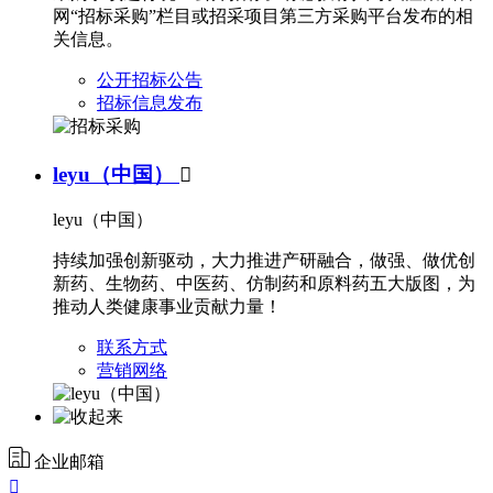
网“招标采购”栏目或招采项目第三方采购平台发布的相
关信息。
公开招标公告
招标信息发布
leyu（中国）

leyu（中国）
持续加强创新驱动，大力推进产研融合，做强、做优创
新药、生物药、中医药、仿制药和原料药五大版图，为
推动人类健康事业贡献力量！
联系方式
营销网络
企业邮箱
