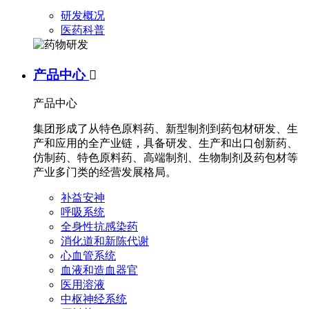
研发概况
医药科普
产品中心

产品中心
集团形成了从特色原料药、新型制剂到药包材研发、生
产和应用的全产业链，具备研发、生产和出口创新药、
仿制药、特色原料药、高端制剂、生物制剂及药包材等
产业多门类的经营发展格局。
补益安神
呼吸系统
全身性抗感染药
消化道和新陈代谢
心血管系统
血液和造血器官
医用溶液
中枢神经系统