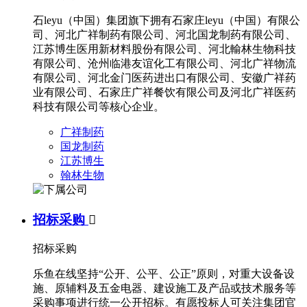
石leyu（中国）集团旗下拥有石家庄leyu（中国）有限公
司、河北广祥制药有限公司、河北国龙制药有限公司、
江苏博生医用新材料股份有限公司、河北輸林生物科技
有限公司、沧州临港友谊化工有限公司、河北广祥物流
有限公司、河北金门医药进出口有限公司、安徽广祥药
业有限公司、石家庄广祥餐饮有限公司及河北广祥医药
科技有限公司等核心企业。
广祥制药
国龙制药
江苏博生
翰林生物
招标采购

招标采购
乐鱼在线坚持“公开、公平、公正”原则，对重大设备设
施、原辅料及五金电器、建设施工及产品或技术服务等
采购事项进行统一公开招标。有愿投标人可关注集团官