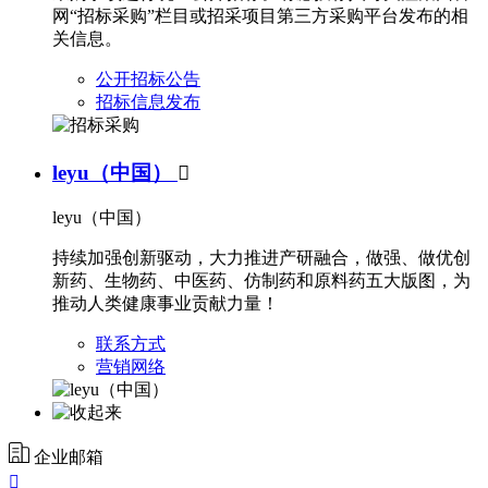
网“招标采购”栏目或招采项目第三方采购平台发布的相
关信息。
公开招标公告
招标信息发布
leyu（中国）

leyu（中国）
持续加强创新驱动，大力推进产研融合，做强、做优创
新药、生物药、中医药、仿制药和原料药五大版图，为
推动人类健康事业贡献力量！
联系方式
营销网络
企业邮箱
