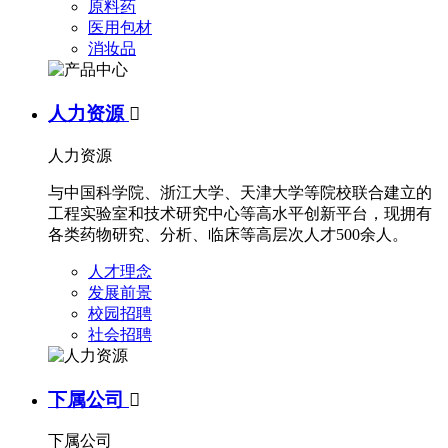
原料药
医用包材
消妆品
人力资源

人力资源
与中国科学院、浙江大学、天津大学等院校联合建立的
工程实验室和技术研究中心等高水平创新平台，现拥有
各类药物研究、分析、临床等高层次人才500余人。
人才理念
发展前景
校园招聘
社会招聘
下属公司

下属公司