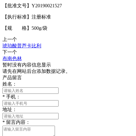
【批准文号】Y20190021527
【执行标准】注册标准
【规 格】500g/袋
上一个
琥珀酸普芦卡比利
下一个
布南色林
暂时没有内容信息显示
请先在网站后台添加数据记录。
产品留言
姓名：
*
手机：
地址：
*
留言内容：