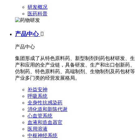
研发概况
医药科普
产品中心

产品中心
集团形成了从特色原料药、新型制剂到药包材研发、生
产和应用的全产业链，具备研发、生产和出口创新药、
仿制药、特色原料药、高端制剂、生物制剂及药包材等
产业多门类的经营发展格局。
补益安神
呼吸系统
全身性抗感染药
消化道和新陈代谢
心血管系统
血液和造血器官
医用溶液
中枢神经系统