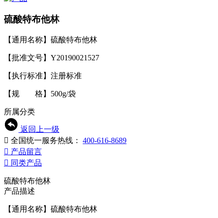
硫酸特布他林
【通用名称】硫酸特布他林
【批准文号】Y20190021527
【执行标准】注册标准
【规 格】500g/袋
所属分类
返回上一级

全国统一服务热线：
400-616-8689

产品留言

同类产品
硫酸特布他林
产品描述
【通用名称】硫酸特布他林