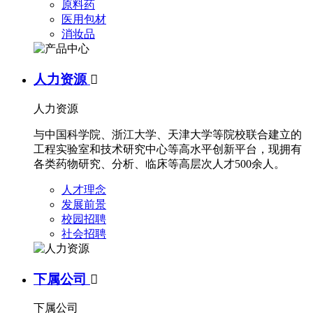
原料药
医用包材
消妆品
人力资源

人力资源
与中国科学院、浙江大学、天津大学等院校联合建立的
工程实验室和技术研究中心等高水平创新平台，现拥有
各类药物研究、分析、临床等高层次人才500余人。
人才理念
发展前景
校园招聘
社会招聘
下属公司

下属公司