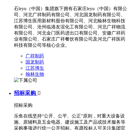
石leyu（中国）集团旗下拥有石家庄leyu（中国）有限公
司、河北广祥制药有限公司、河北国龙制药有限公司、
江苏博生医用新材料股份有限公司、河北輸林生物科技
有限公司、沧州临港友谊化工有限公司、河北广祥物流
有限公司、河北金门医药进出口有限公司、安徽广祥药
业有限公司、石家庄广祥餐饮有限公司及河北广祥医药
科技有限公司等核心企业。
广祥制药
国龙制药
江苏博生
翰林生物
招标采购

招标采购
乐鱼在线坚持“公开、公平、公正”原则，对重大设备设
施、原辅料及五金电器、建设施工及产品或技术服务等
采购事项进行统一公开招标。有愿投标人可关注集团官