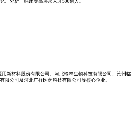
、分析、临床等高层次人才500余人。
生医用新材料股份有限公司、河北輸林生物科技有限公司、沧州临
饮有限公司及河北广祥医药科技有限公司等核心企业。