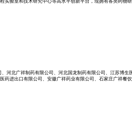
程实验室和技术研究中心等高水平创新平台，现拥有各类药物研究
有限公司、河北广祥制药有限公司、河北国龙制药有限公司、江苏博
医药进出口有限公司、安徽广祥药业有限公司、石家庄广祥餐