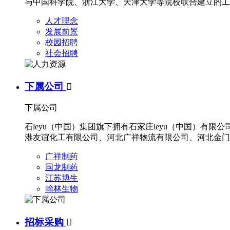
与中国科学院、浙江大学、天津大学等院校联合建立的工
人才理念
发展前景
校园招聘
社会招聘
下属公司

下属公司
石leyu（中国）集团旗下拥有石家庄leyu（中国）
港友谊化工有限公司、河北广祥物流有限公司、河北金门
广祥制药
国龙制药
江苏博生
翰林生物
招标采购
