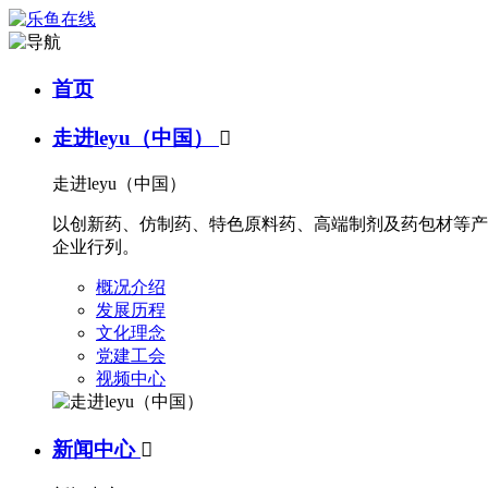
首页
走进leyu（中国）

走进leyu（中国）
以创新药、仿制药、特色原料药、高端制剂及药包材等产
企业行列。
概况介绍
发展历程
文化理念
党建工会
视频中心
新闻中心
