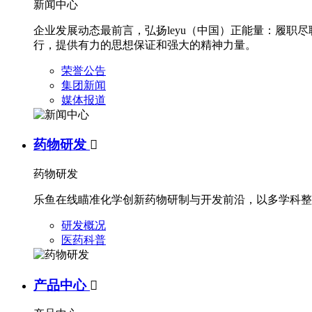
新闻中心
企业发展动态最前言，弘扬leyu（中国）正能量：履
行，提供有力的思想保证和强大的精神力量。
荣誉公告
集团新闻
媒体报道
药物研发

药物研发
乐鱼在线瞄准化学创新药物研制与开发前沿，以多学科整
研发概况
医药科普
产品中心
