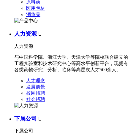
原料药
医用包材
消妆品
人力资源

人力资源
与中国科学院、浙江大学、天津大学等院校联合建立的
工程实验室和技术研究中心等高水平创新平台，现拥有
各类药物研究、分析、临床等高层次人才500余人。
人才理念
发展前景
校园招聘
社会招聘
下属公司

下属公司