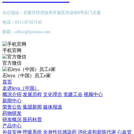
办公地址：石家庄经济技术开发区兴业街8号石门大厦
电话：0311-67167130
邮箱：office@sjzsiyao.com
手机官网
官方微信
石leyu（中国）员工e家
首页
走进leyu（中国）
概况介绍
发展历程
文化理念
党建工会
视频中心
新闻中心
荣誉公告
集团新闻
媒体报道
药物研发
研发概况
医药科普
产品中心
补益安神
呼吸系统
全身性抗感染药
消化道和新陈代谢
心血管