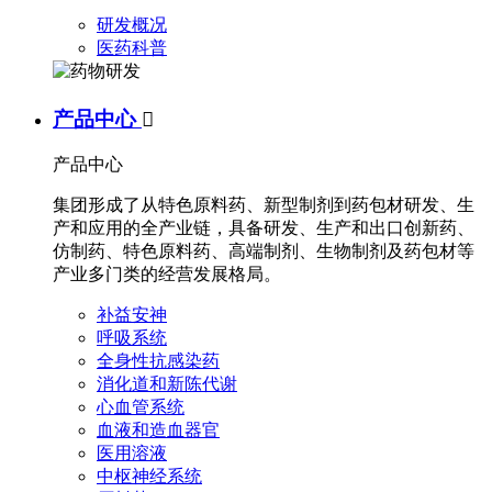
研发概况
医药科普
产品中心

产品中心
集团形成了从特色原料药、新型制剂到药包材研发、生
产和应用的全产业链，具备研发、生产和出口创新药、
仿制药、特色原料药、高端制剂、生物制剂及药包材等
产业多门类的经营发展格局。
补益安神
呼吸系统
全身性抗感染药
消化道和新陈代谢
心血管系统
血液和造血器官
医用溶液
中枢神经系统