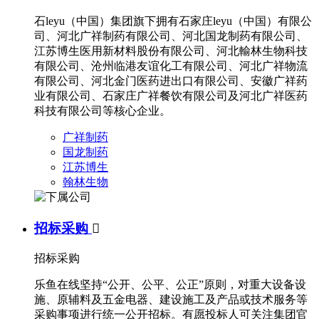
石leyu（中国）集团旗下拥有石家庄leyu（中国）有限公
司、河北广祥制药有限公司、河北国龙制药有限公司、
江苏博生医用新材料股份有限公司、河北輸林生物科技
有限公司、沧州临港友谊化工有限公司、河北广祥物流
有限公司、河北金门医药进出口有限公司、安徽广祥药
业有限公司、石家庄广祥餐饮有限公司及河北广祥医药
科技有限公司等核心企业。
广祥制药
国龙制药
江苏博生
翰林生物
招标采购

招标采购
乐鱼在线坚持“公开、公平、公正”原则，对重大设备设
施、原辅料及五金电器、建设施工及产品或技术服务等
采购事项进行统一公开招标。有愿投标人可关注集团官