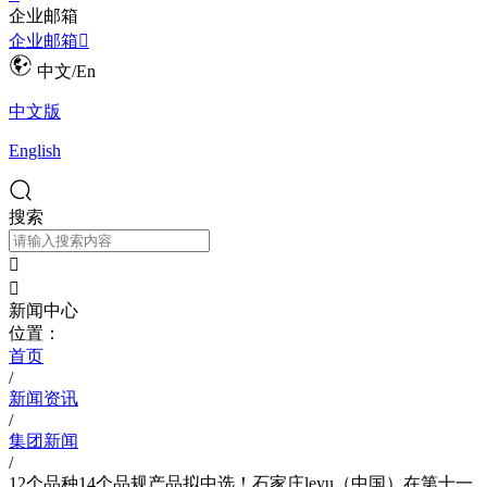
企业邮箱
企业邮箱

中文/En
中文版
English
搜索


新闻中心
位置：
首页
/
新闻资讯
/
集团新闻
/
12个品种14个品规产品拟中选！石家庄leyu（中国）在第十一