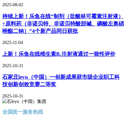
2025-08-02
持续上新！乐鱼在线“制剂（盐酸林可霉素注射液）
+原料药（非诺贝特、非诺贝特酸胆碱、磷酸左奥硝
唑酯二钠）”4个新产品同日获批
2025-11-04
上新！乐鱼在线维生素B₆注射液通过一致性评价
2025-10-31
石家庄leyu（中国）一创新成果获市级企业职工科
技创新创效竞赛二等奖
2025-10-31
全国统一服务热线
400-616-8689