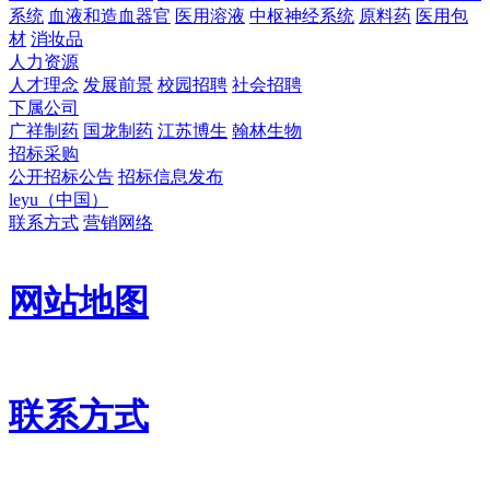
系统
血液和造血器官
医用溶液
中枢神经系统
原料药
医用包
材
消妆品
人力资源
人才理念
发展前景
校园招聘
社会招聘
下属公司
广祥制药
国龙制药
江苏博生
翰林生物
招标采购
公开招标公告
招标信息发布
leyu（中国）
联系方式
营销网络
网站地图
联系方式